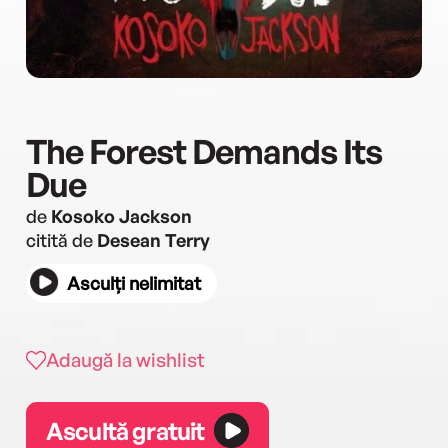
The Forest Demands Its
Due
de
Kosoko Jackson
citită de
Desean Terry
Asculți nelimitat
Adaugă la wishlist
Ascultă gratuit