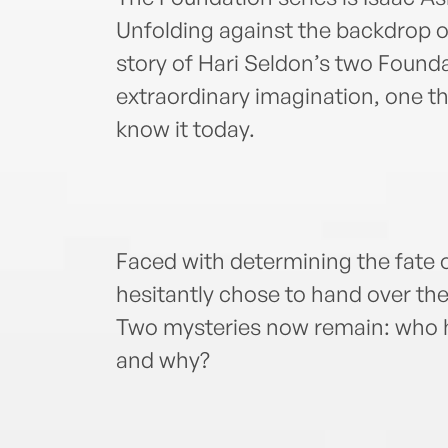
Unfolding against the backdrop o
story of Hari Seldon’s two Founda
extraordinary imagination, one t
know it today.
Faced with determining the fate o
hesitantly chose to hand over the 
Two mysteries now remain: who h
and why?