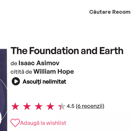
Căutare
Recom
The Foundation and Earth
Isaac Asimov
de
William Hope
citită de
Asculți nelimitat
4.5
(6 recenzii)
Adaugă la wishlist