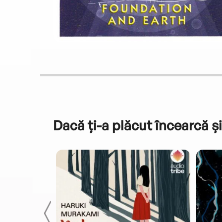
Dacă ți-a plăcut încearcă și