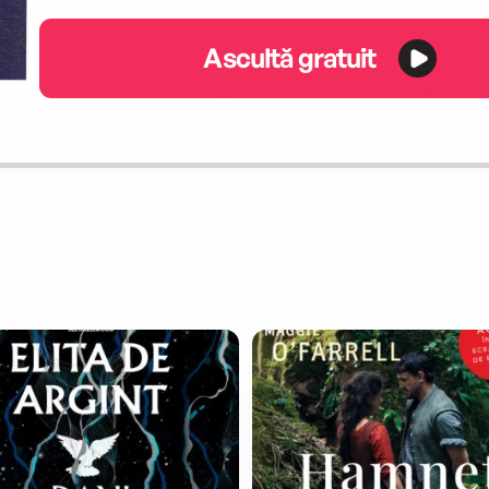
Ascultă gratuit