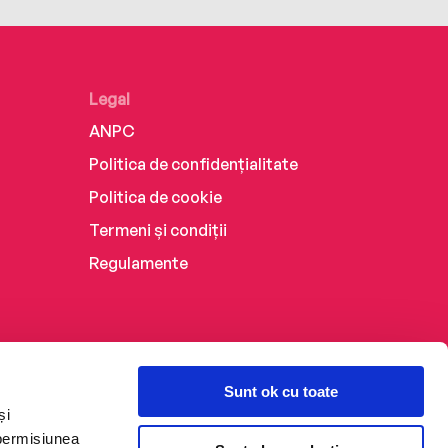
Legal
ANPC
Politica de confidențialitate
Politica de cookie
Termeni și condiții
Regulamente
Sunt ok cu toate
și
 permisiunea