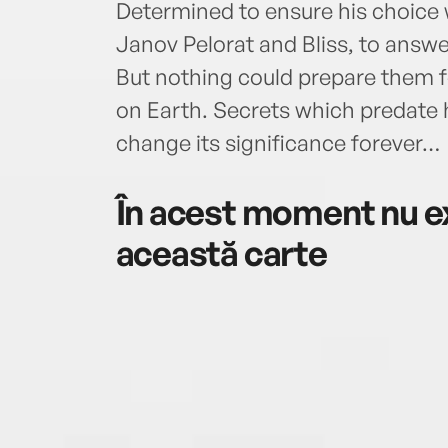
Determined to ensure his choice w
Janov Pelorat and Bliss, to answe
But nothing could prepare them f
on Earth. Secrets which predate h
change its significance forever…
În acest moment nu ex
această carte