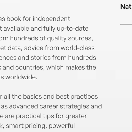
more
Nat
300 b
and 
ss book for independent
t available and fully up-to-date
om hundreds of quality sources,
ket data, advice from world-class
eriences and stories from hundreds
lds and countries, which makes the
rs worldwide.
 all the basics and best practices
l as advanced career strategies and
e are practical tips for greater
k, smart pricing, powerful