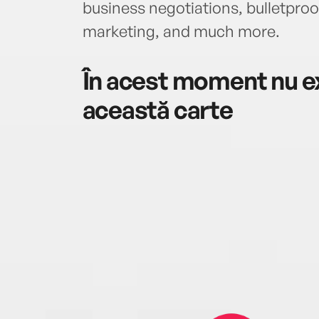
business negotiations, bulletproo
marketing, and much more.
În acest moment nu ex
această carte