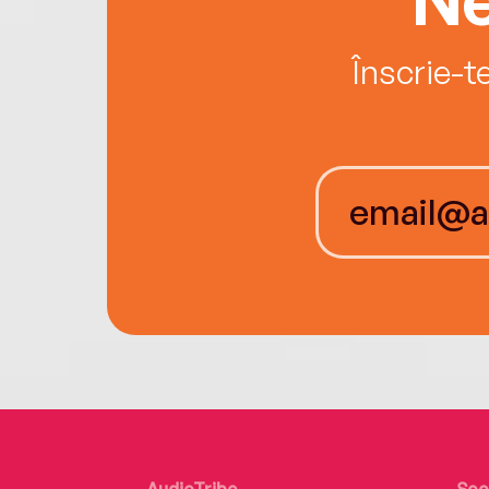
Înscrie-t