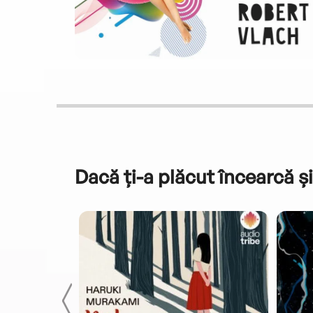
Dacă ți-a plăcut încearcă și