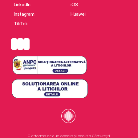
LinkedIn
iOS
Instagram
Huawei
TikTok
Platforma de audiobooks și books a Cărturești.