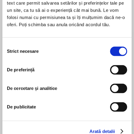
text care permit salvarea setărilor și preferințelor tale pe
un site, ca tu să ai o experiență cât mai bună. Le vom
folosi numai cu permisiunea ta și îți mulțumim dacă ne-o
oferi. Poți schimba sau anula oricând acordul tău.
Despre
carte
Liverpool, 1940. “Where’s George?” Ruth didn’t
realise that she had grabbed hold of the other
Selecția
woman’s arms. “Where’s my son?”
Strict necesare
consimțământului
De preferință
MAI MULT
În acest moment nu există recenzii
Journalist Ruth Holt is struggling in the terror of
pentru această carte
the Blitz when her young son is suddenly
De cercetare și analitice
snatched away in broad daylight. Soon after,
the kidnappers’ demands arrive. They are
De publicitate
working with the Nazis, and she has no choice
M.J. Hollows
but to co-operate, or the authorities will learn
that she is harbouring secrets of her own.
Arată detalii