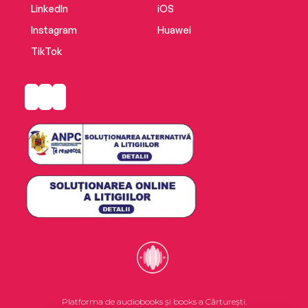
LinkedIn
iOS
Instagram
Huawei
TikTok
Platforma de audiobooks și books a Cărturești.