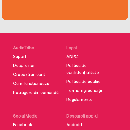
AudioTribe
Legal
Suport
ANPC
Despre noi
Politica de
confidențialitate
Creează un cont
Politica de cookie
Cum funcționează
Termeni și condiții
Retragere din comandă
Regulamente
Social Media
Descarcă app-ul
Facebook
Android