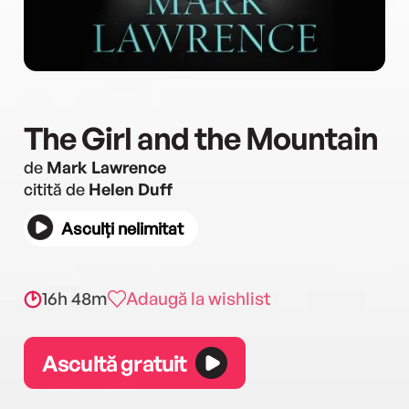
The Girl and the Mountain
de
Mark Lawrence
citită de
Helen Duff
Asculți nelimitat
16h 48m
Adaugă la wishlist
Ascultă gratuit