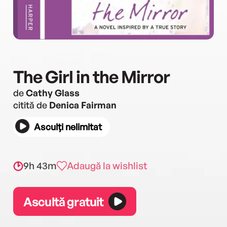
The Girl in the Mirror
de
Cathy Glass
citită de
Denica Fairman
Asculți nelimitat
9h 43m
Adaugă la wishlist
Ascultă gratuit