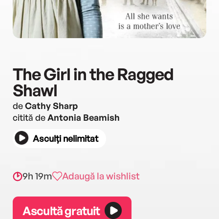
The Girl in the Ragged
Shawl
de
Cathy Sharp
citită de
Antonia Beamish
Asculți nelimitat
9h 19m
Adaugă la wishlist
Ascultă gratuit