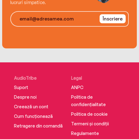
lucruri simpatice.
Înscriere
AudioTribe
Legal
Suport
ANPC
Despre noi
Politica de
confidențialitate
Creează un cont
Politica de cookie
Cum funcționează
Termeni și condiții
Retragere din comandă
Regulamente