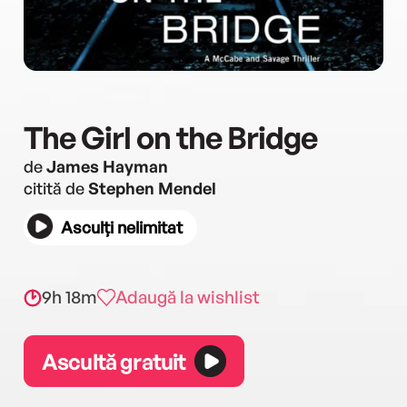
The Girl on the Bridge
de
James Hayman
citită de
Stephen Mendel
Asculți nelimitat
9h 18m
Adaugă la wishlist
Ascultă gratuit