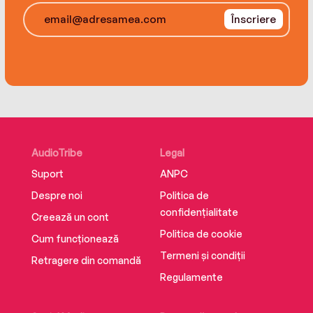
Înscriere
AudioTribe
Legal
Suport
ANPC
Despre noi
Politica de
confidențialitate
Creează un cont
Politica de cookie
Cum funcționează
Termeni și condiții
Retragere din comandă
Regulamente