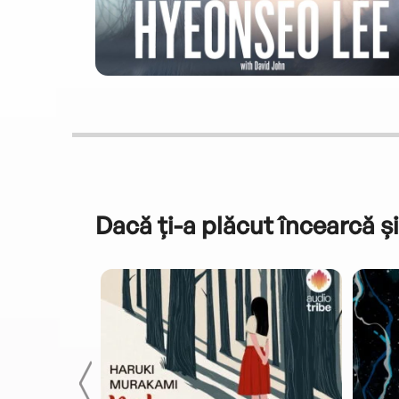
Dacă ți-a plăcut încearcă și