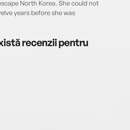
escape North Korea. She could not
welve years before she was
istă recenzii pentru