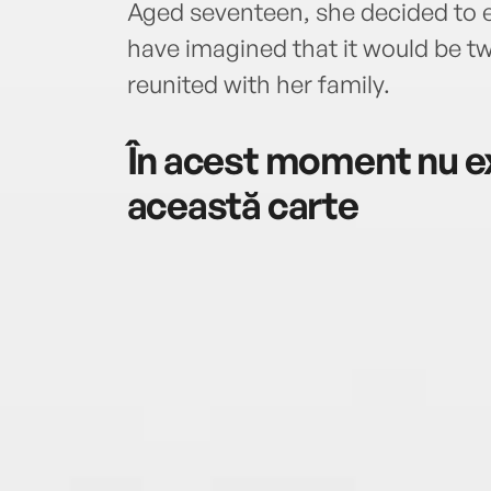
Aged seventeen, she decided to 
have imagined that it would be t
reunited with her family.
În acest moment nu ex
această carte