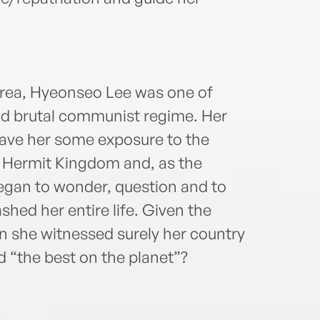
orea, Hyeonseo Lee was one of
and brutal communist regime. Her
ave her some exposure to the
e Hermit Kingdom and, as the
began to wonder, question and to
shed her entire life. Given the
n she witnessed surely her country
d “the best on the planet”?