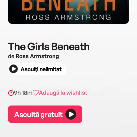
The Girls Beneath
de
Ross Armstrong
Asculți nelimitat
9h 18m
Adaugă la wishlist
Ascultă gratuit