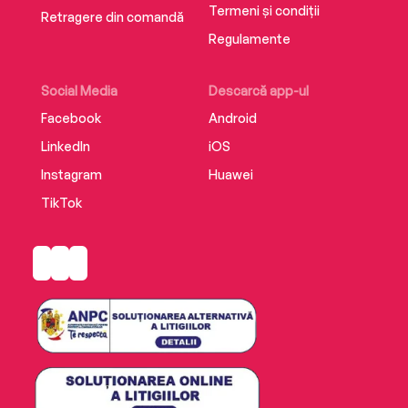
Termeni și condiții
Retragere din comandă
Regulamente
Social Media
Descarcă app-ul
Facebook
Android
LinkedIn
iOS
Instagram
Huawei
TikTok