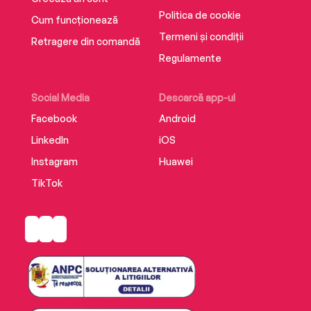
Politica de cookie
Cum funcționează
Termeni și condiții
Retragere din comandă
Regulamente
Social Media
Descarcă app-ul
Facebook
Android
LinkedIn
iOS
Instagram
Huawei
TikTok