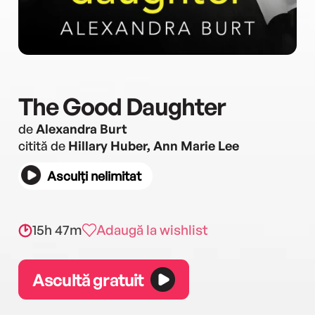
The Good Daughter
de
Alexandra Burt
citită de
Hillary Huber, Ann Marie Lee
Asculți nelimitat
15h 47m
Adaugă la wishlist
Ascultă gratuit