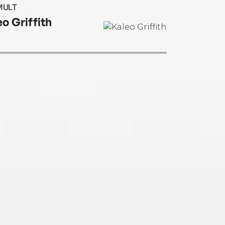
MULT
eo Griffith