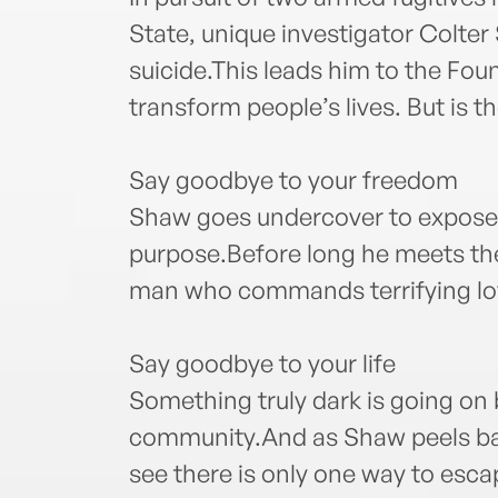
State, unique investigator Colte
suicide.This leads him to the Foun
transform people’s lives. But is t
Say goodbye to your freedom
Shaw goes undercover to expose 
purpose.Before long he meets the
man who commands terrifying loya
Say goodbye to your life
Something truly dark is going on b
community.And as Shaw peels back
see there is only one way to esc