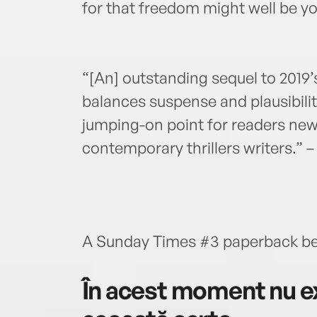
for that freedom might well be you
“[An] outstanding sequel to 20
balances suspense and plausibilit
jumping-on point for readers new
contemporary thrillers writers.” –
A Sunday Times #3 paperback best
În acest moment nu ex