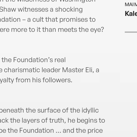
MAI 
r Shaw witnesses a shocking
Kal
dation – a cult that promises to
here more to it than meets the eye?
the Foundation’s real
 charismatic leader Master Eli, a
lty from his followers.
eneath the surface of the idyllic
 the layers of truth, he begins to
ape the Foundation … and the price