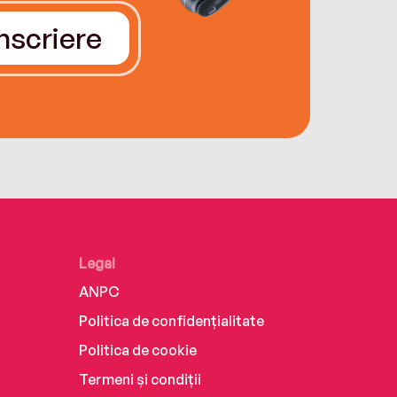
Înscriere
Legal
ANPC
Politica de confidențialitate
Politica de cookie
Termeni și condiții