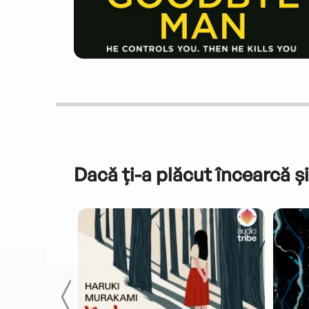
Dacă ți-a plăcut încearcă și