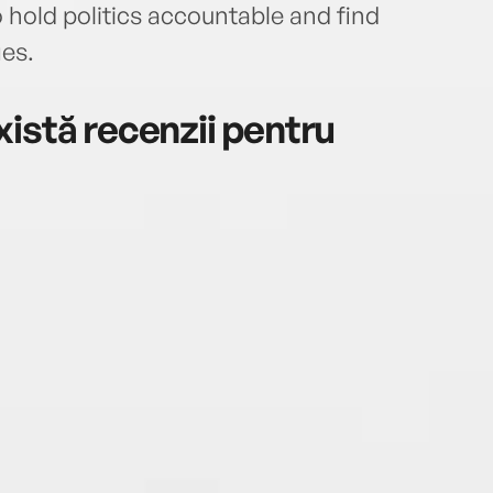
o hold politics accountable and find
ges.
istă recenzii pentru