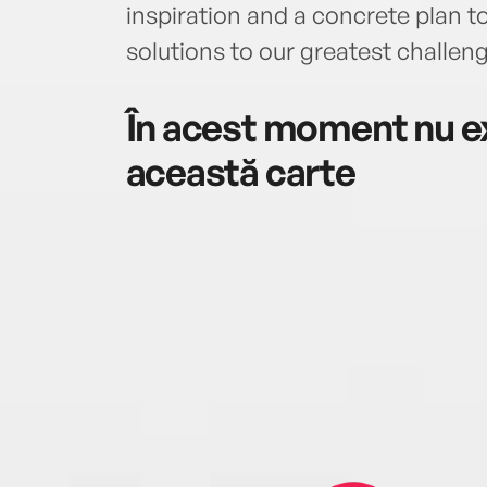
inspiration and a concrete plan t
solutions to our greatest challen
În acest moment nu ex
această carte