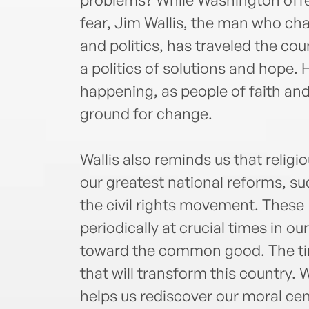
fear, Jim Wallis, the man who ch
and politics, has traveled the co
a politics of solutions and hope. 
happening, as people of faith a
ground for change.
Wallis also reminds us that religi
our greatest national reforms, suc
the civil rights movement. Thes
periodically at crucial times in ou
toward the common good. The ti
that will transform this country.
helps us rediscover our moral ce