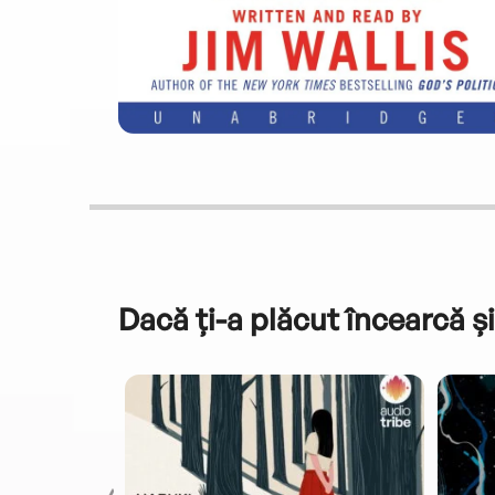
Dacă ți-a plăcut încearcă și