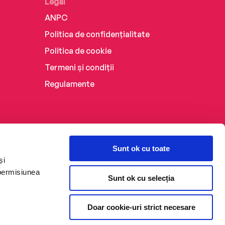
Legal
ANPC
Politica de confidențialitate
Politica de cookie
Termeni și condiții
Regulamente
Sunt ok cu toate
și
 permisiunea
Sunt ok cu selecția
Doar cookie-uri strict necesare