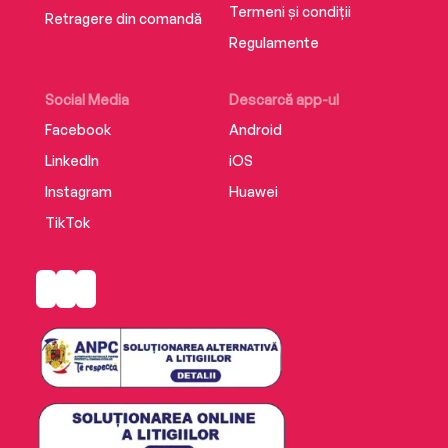
Termeni și condiții
Retragere din comandă
Regulamente
Social Media
Descarcă app-ul
Facebook
Android
LinkedIn
iOS
Instagram
Huawei
TikTok