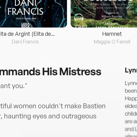
lita de Argint (Elita de...
Hamnet
Dani Francis
Maggie O'Farrell
mmands His Mistress
Lyn
Lynne
ant you."
been 
Happi
utiful women couldn't make Bastien
eldes
child
ir, haunting eyes and outrageous
are a
and L
allso