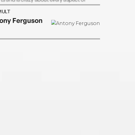
stmas.
MULT
ony Ferguson