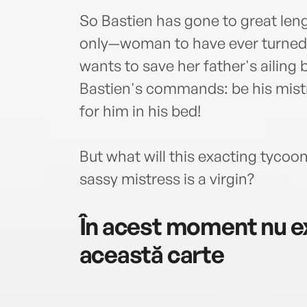
So Bastien has gone to great len
only—woman to have ever turned h
wants to save her father's ailing
Bastien's commands: be his mist
for him in his bed!
But what will this exacting tycoo
sassy mistress is a virgin?
În acest moment nu ex
această carte