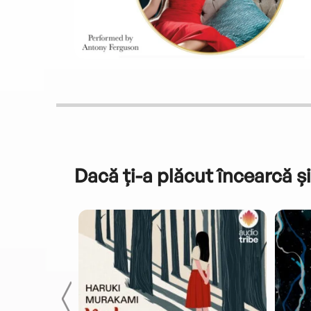
Dacă ți-a plăcut încearcă și