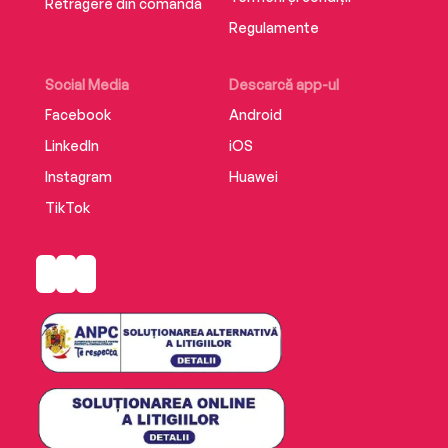
Retragere din comandă
Regulamente
Social Media
Descarcă app-ul
Facebook
Android
LinkedIn
iOS
Instagram
Huawei
TikTok