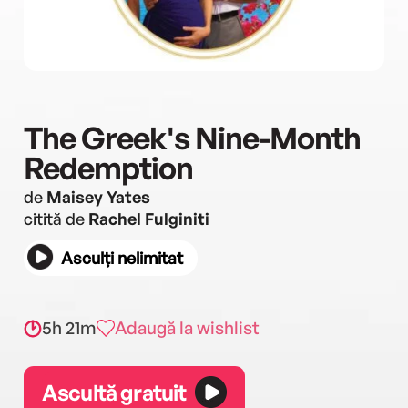
The Greek's Nine-Month
Redemption
de
Maisey Yates
citită de
Rachel Fulginiti
Asculți nelimitat
5h 21m
Adaugă la wishlist
Ascultă gratuit