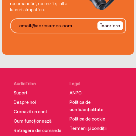
recomandări, recenzii și alte
lucruri simpatice.
Înscriere
AudioTribe
Legal
Suport
ANPC
Despre noi
Politica de
confidențialitate
Creează un cont
Politica de cookie
Cum funcționează
Termeni și condiții
Retragere din comandă