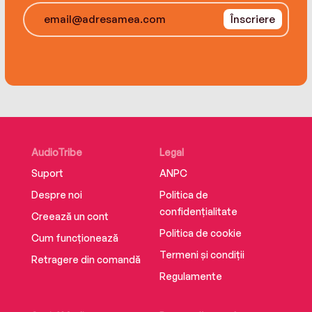
Înscriere
AudioTribe
Legal
Suport
ANPC
Despre noi
Politica de
confidențialitate
Creează un cont
Politica de cookie
Cum funcționează
Termeni și condiții
Retragere din comandă
Regulamente