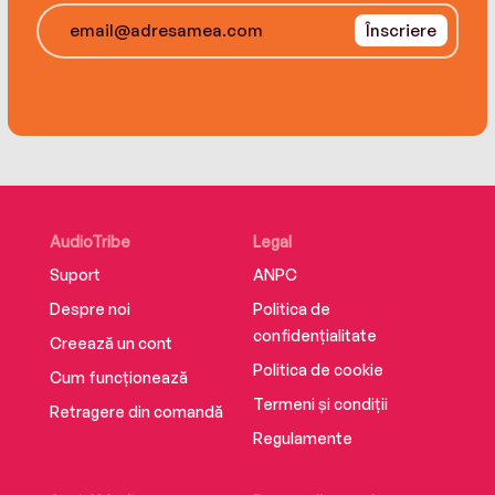
Înscriere
AudioTribe
Legal
Suport
ANPC
Despre noi
Politica de
confidențialitate
Creează un cont
Politica de cookie
Cum funcționează
Termeni și condiții
Retragere din comandă
Regulamente