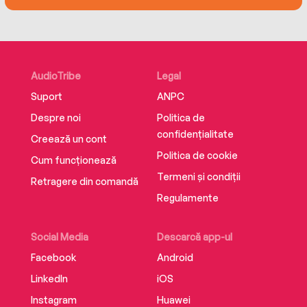
AudioTribe
Legal
Suport
ANPC
Despre noi
Politica de
confidențialitate
Creează un cont
Politica de cookie
Cum funcționează
Termeni și condiții
Retragere din comandă
Regulamente
Social Media
Descarcă app-ul
Facebook
Android
LinkedIn
iOS
Instagram
Huawei