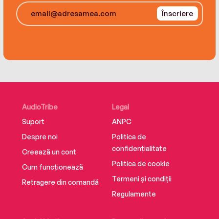
Înscriere
AudioTribe
Legal
Suport
ANPC
Despre noi
Politica de
confidențialitate
Creează un cont
Politica de cookie
Cum funcționează
Termeni și condiții
Retragere din comandă
Regulamente