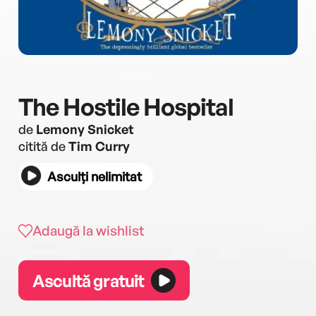
The Hostile Hospital
de
Lemony Snicket
citită de
Tim Curry
Asculți nelimitat
Adaugă la wishlist
Ascultă gratuit