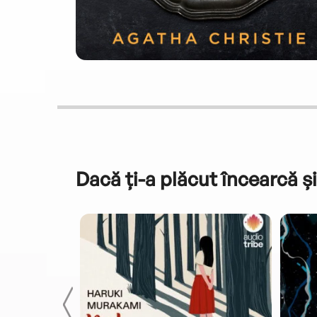
Dacă ți-a plăcut încearcă și