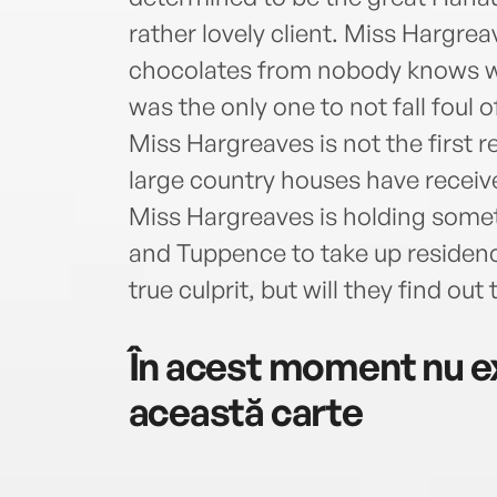
rather lovely client. Miss Hargrea
chocolates from nobody knows wh
was the only one to not fall foul o
Miss Hargreaves is not the first re
large country houses have receiv
Miss Hargreaves is holding somet
and Tuppence to take up residenc
true culprit, but will they find out
În acest moment nu ex
această carte