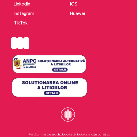
LinkedIn
iOS
Instagram
Huawei
TikTok
Platforma de audiobooks și books a Cărturești.