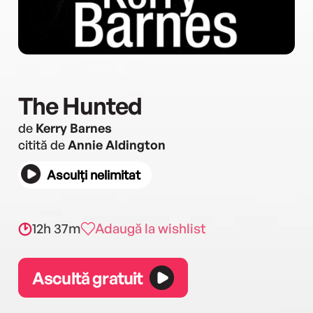
The Hunted
de
Kerry Barnes
citită de
Annie Aldington
Asculți nelimitat
12h 37m
Adaugă la wishlist
Ascultă gratuit