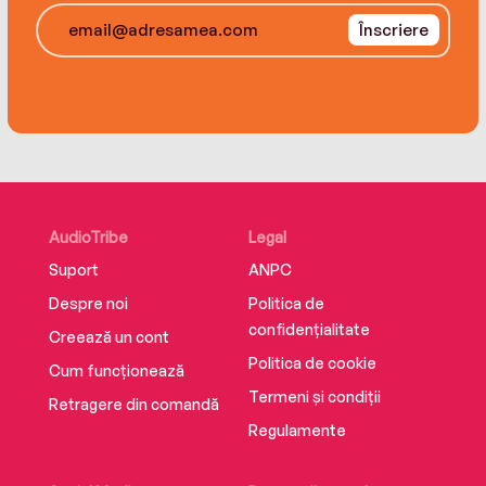
Înscriere
AudioTribe
Legal
Suport
ANPC
Despre noi
Politica de
confidențialitate
Creează un cont
Politica de cookie
Cum funcționează
Termeni și condiții
Retragere din comandă
Regulamente