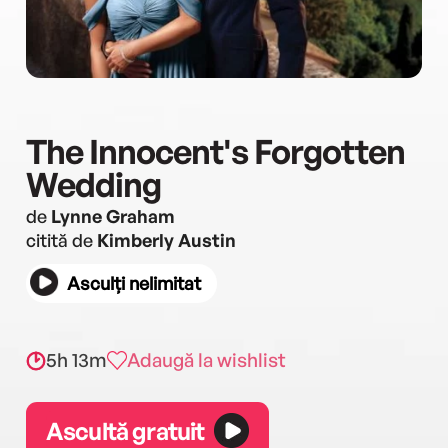
The Innocent's Forgotten
Wedding
de
Lynne Graham
citită de
Kimberly Austin
Asculți nelimitat
5h 13m
Adaugă la wishlist
Ascultă gratuit