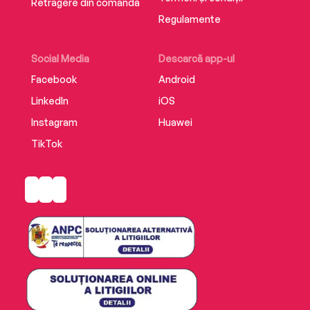
Retragere din comandă
Regulamente
Social Media
Descarcă app-ul
Facebook
Android
LinkedIn
iOS
Instagram
Huawei
TikTok