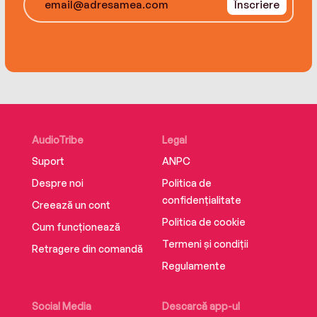
Înscriere
AudioTribe
Legal
Suport
ANPC
Despre noi
Politica de
confidențialitate
Creează un cont
Politica de cookie
Cum funcționează
Termeni și condiții
Retragere din comandă
Regulamente
Social Media
Descarcă app-ul