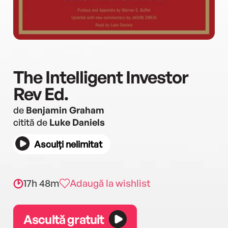
The Intelligent Investor
Rev Ed.
de
Benjamin Graham
citită de
Luke Daniels
Asculți nelimitat
17h 48m
Adaugă la wishlist
Ascultă gratuit