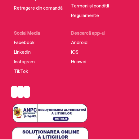
Termeni și condiții
Retragere din comandă
Regulamente
Social Media
Descarcă app-ul
Facebook
Android
LinkedIn
iOS
Instagram
Huawei
TikTok