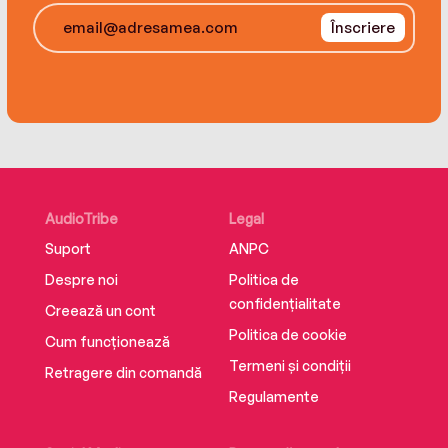
Înscriere
AudioTribe
Legal
Suport
ANPC
Despre noi
Politica de
confidențialitate
Creează un cont
Politica de cookie
Cum funcționează
Termeni și condiții
Retragere din comandă
Regulamente