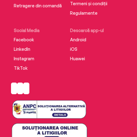
Termeni și condiții
Retragere din comandă
Regulamente
Social Media
Descarcă app-ul
Facebook
Android
LinkedIn
iOS
Instagram
Huawei
TikTok