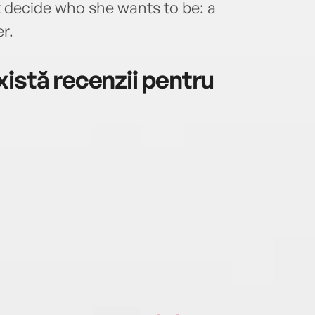
 decide who she wants to be: a
r.
istă recenzii pentru