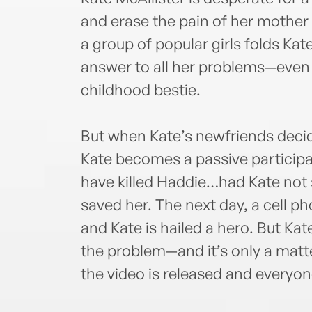
and erase the pain of her mother
a group of popular girls folds Kate 
answer to all her problems—even 
childhood bestie.
But when Kate’s newfriends decide
Kate becomes a passive participan
have killed Haddie…had Kate not s
saved her. The next day, a cell ph
and Kate is hailed a hero. But Ka
the problem—and it’s only a matter
the video is released and everyon