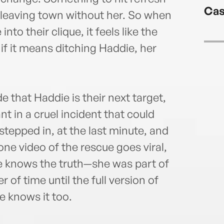
Edga
Cas
Take 
 leaving town without her. So when
Clair
into their clique, it feels like the
solve
if it means ditching Haddie, her
 that Haddie is their next target,
t in a cruel incident that could
tepped in, at the last minute, and
one video of the rescue goes viral,
te knows the truth—she was part of
 of time until the full version of
e knows it too.