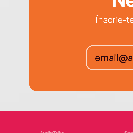
Înscrie-t