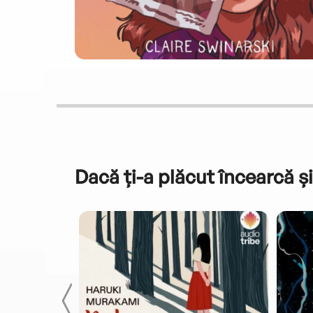
Dacă ți-a plăcut încearcă și