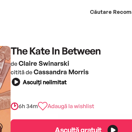
Căutare
Recom
The Kate In Between
Claire Swinarski
de
Cassandra Morris
citită de
Asculți nelimitat
6h 34m
Adaugă la wishlist
Ascultă gratuit