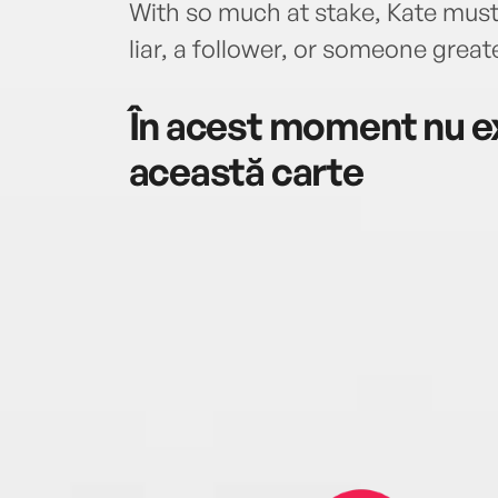
With so much at stake, Kate must
liar, a follower, or someone greate
În acest moment nu ex
această carte