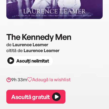
The Kennedy Men
de
Laurence Leamer
citită de
Laurence Leamer
Asculți nelimitat
9h 33m
Adaugă la wishlist
Ascultă gratuit