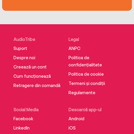
AudioTribe
Legal
Suport
ANPC
Despre noi
Politica de
confidențialitate
Creează un cont
Politica de cookie
Cum funcționează
Termeni și condiții
Retragere din comandă
Regulamente
Social Media
Descarcă app-ul
Facebook
Android
LinkedIn
iOS