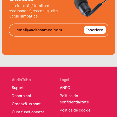
Înscrie-te și-ți trimitem
recomandări, recenzii și alte
lucruri simpatice.
Înscriere
AudioTribe
Legal
Suport
ANPC
Despre noi
Politica de
confidențialitate
Creează un cont
Politica de cookie
Cum funcționează