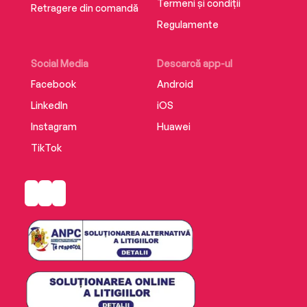
Termeni și condiții
Retragere din comandă
Regulamente
Social Media
Descarcă app-ul
Facebook
Android
LinkedIn
iOS
Instagram
Huawei
TikTok