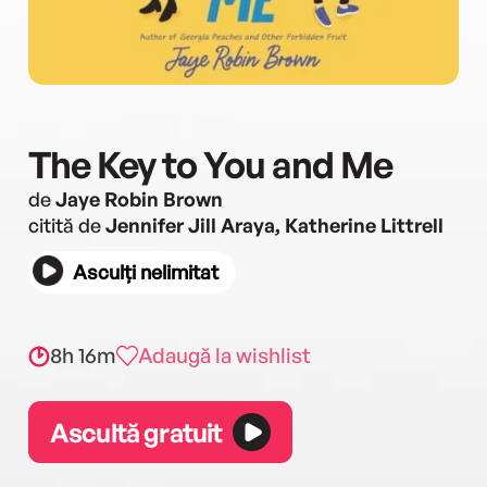
The Key to You and Me
de
Jaye Robin Brown
citită de
Jennifer Jill Araya, Katherine Littrell
Asculți nelimitat
8h 16m
Adaugă la wishlist
Ascultă gratuit