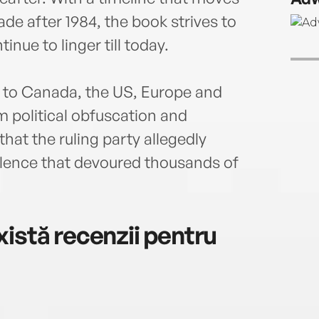
de after 1984, the book strives to
inue to linger till today.
 to Canada, the US, Europe and
om political obfuscation and
hat the ruling party allegedly
olence that devoured thousands of
istă recenzii pentru