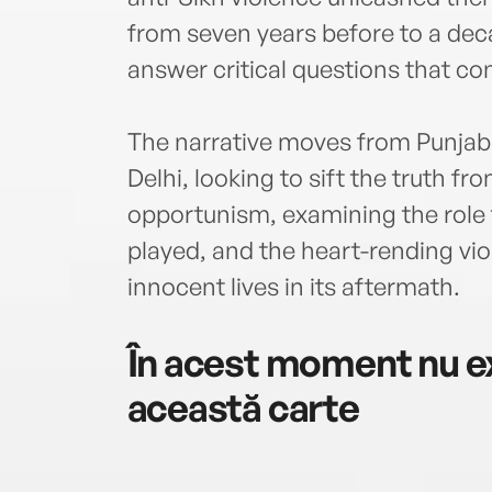
from seven years before to a deca
answer critical questions that cont
The narrative moves from Punjab
Delhi, looking to sift the truth fr
opportunism, examining the role t
played, and the heart-rending vi
innocent lives in its aftermath.
În acest moment nu ex
această carte