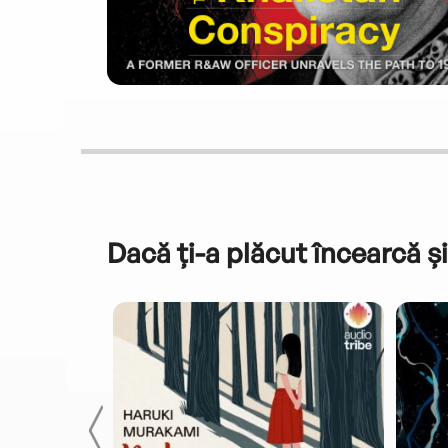
Dacă ți-a plăcut încearcă și