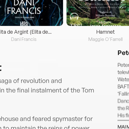
lita de Argint (Elita de...
Hamnet
Dani Francis
Maggie O'Farrell
Pet
t
Peter
telev
Water
saga of revolution and
BAFTA
in the final instalment of the Tom
‘Fall
Dance
the R
His f
house and feared spymaster for
publi
MAI 
 to maintain the reins of power.