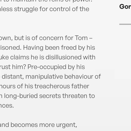
Gor
less struggle for control of the
 down, but is of concern for Tom –
isoned. Having been freed by his
uke claims he is disillusioned with
rust him? Pre-occupied by his
e distant, manipulative behaviour of
mours of his treacherous father
wn long-buried secrets threaten to
nces.
gland becomes more urgent,