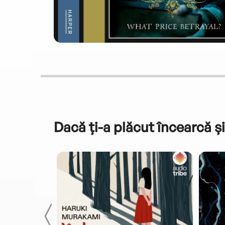
Dacă ți-a plăcut încearcă și