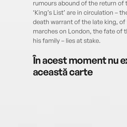
rumours abound of the return of t
‘King’s List’ are in circulation –
death warrant of the late king, o
marches on London, the fate of t
his family – lies at stake.
În acest moment nu ex
această carte