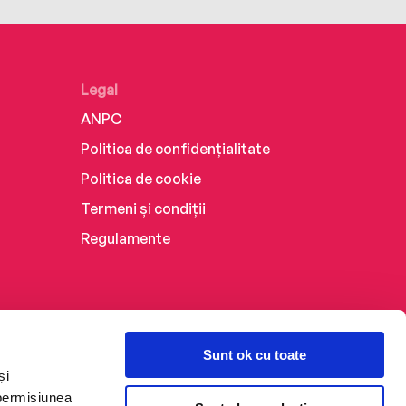
Legal
ANPC
Politica de confidențialitate
Politica de cookie
Termeni și condiții
Regulamente
Sunt ok cu toate
și
 permisiunea