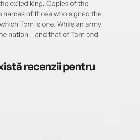
he exiled king. Copies of the
 the names of those who signed the
f which Tom is one. While an army
he nation – and that of Tom and
istă recenzii pentru