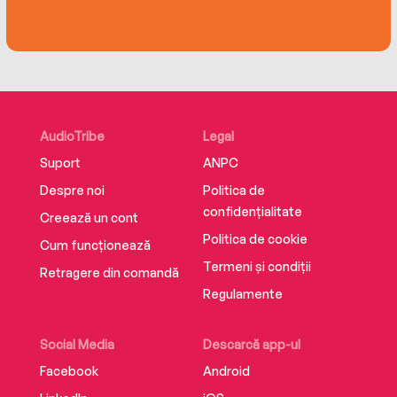
AudioTribe
Legal
Suport
ANPC
Despre noi
Politica de
confidențialitate
Creează un cont
Politica de cookie
Cum funcționează
Termeni și condiții
Retragere din comandă
Regulamente
Social Media
Descarcă app-ul
Facebook
Android