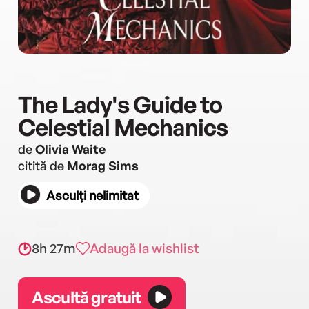
The Lady's Guide to
Celestial Mechanics
de
Olivia Waite
citită de
Morag Sims
Asculți nelimitat
8h 27m
Adaugă la wishlist
Ascultă gratuit