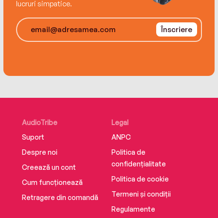
lucruri simpatice.
Înscriere
AudioTribe
Legal
Suport
ANPC
Despre noi
Politica de
confidențialitate
Creează un cont
Politica de cookie
Cum funcționează
Termeni și condiții
Retragere din comandă
Regulamente