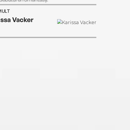
MULT
issa Vacker