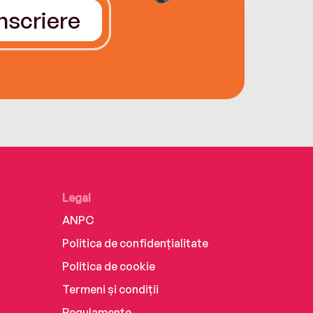
Înscriere
Legal
ANPC
Politica de confidențialitate
Politica de cookie
Termeni și condiții
Regulamente