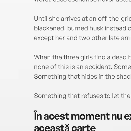
Until she arrives at an off-the-g
blackened, burned husk instead o
except her and two other late arr
When the three girls find a dead 
none of this is an accident. Som
Something that hides in the sha
Something that refuses to let the
În acest moment nu ex
această carte