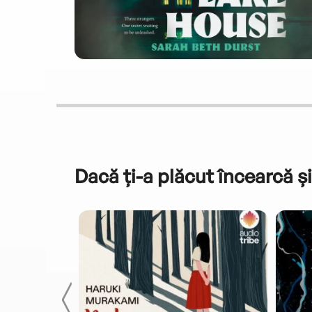
Dacă ți-a plăcut încearcă și