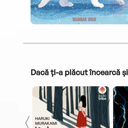
Dacă ți-a plăcut încearcă și