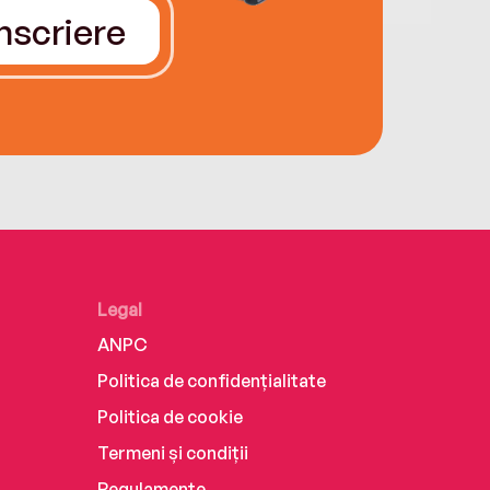
Înscriere
Legal
ANPC
Politica de confidențialitate
Politica de cookie
Termeni și condiții
Regulamente