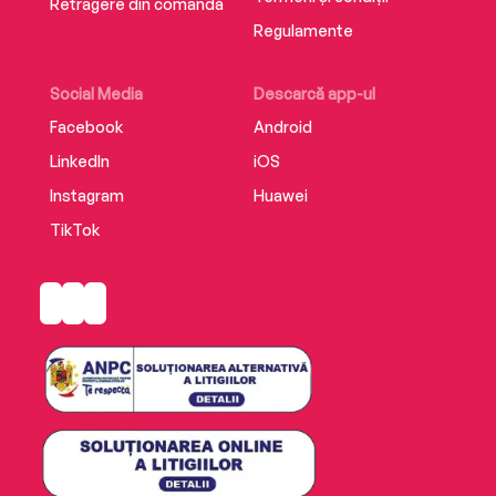
Retragere din comandă
Regulamente
Social Media
Descarcă app-ul
Facebook
Android
LinkedIn
iOS
Instagram
Huawei
TikTok