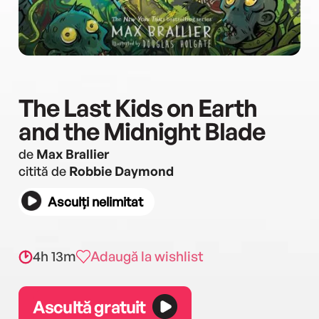
The Last Kids on Earth
and the Midnight Blade
de
Max Brallier
citită de
Robbie Daymond
Asculți nelimitat
4h 13m
Adaugă la wishlist
Ascultă gratuit