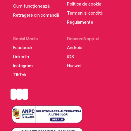
Politica de cookie
Cum funcționează
Termeni și condiții
Retragere din comandă
Regulamente
Social Media
Descarcă app-ul
Facebook
Android
LinkedIn
iOS
Instagram
Huawei
TikTok