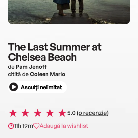
The Last Summer at
Chelsea Beach
de
Pam Jenoff
citită de
Coleen Marlo
Asculți nelimitat
5.0
(o recenzie)
11h 19m
Adaugă la wishlist