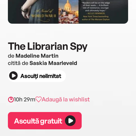
The Librarian Spy
de
Madeline Martin
citită de
Saskia Maarleveld
Asculți nelimitat
10h 29m
Adaugă la wishlist
Ascultă gratuit