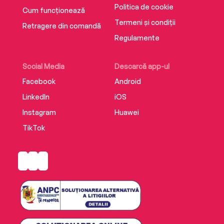
Politica de cookie
Cum funcționează
Termeni și condiții
Retragere din comandă
Regulamente
Social Media
Descarcă app-ul
Facebook
Android
LinkedIn
iOS
Instagram
Huawei
TikTok