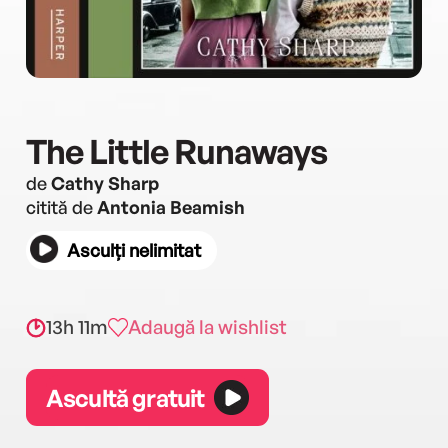
The Little Runaways
de
Cathy Sharp
citită de
Antonia Beamish
Asculți nelimitat
13h 11m
Adaugă la wishlist
Ascultă gratuit