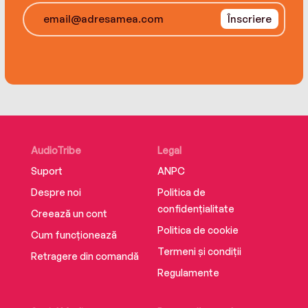
Înscriere
AudioTribe
Legal
Suport
ANPC
Despre noi
Politica de
confidențialitate
Creează un cont
Politica de cookie
Cum funcționează
Termeni și condiții
Retragere din comandă
Regulamente