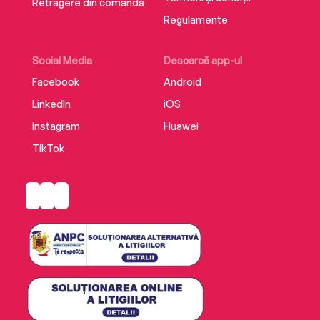
Retragere din comandă
Regulamente
Social Media
Descarcă app-ul
Facebook
Android
LinkedIn
iOS
Instagram
Huawei
TikTok