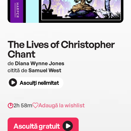
The Lives of Christopher
Chant
de
Diana Wynne Jones
citită de
Samuel West
Asculți nelimitat
2h 58m
Adaugă la wishlist
Ascultă gratuit