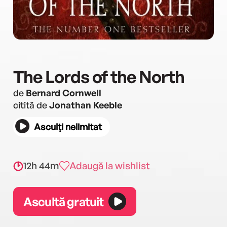
The Lords of the North
de
Bernard Cornwell
citită de
Jonathan Keeble
Asculți nelimitat
12h 44m
Adaugă la wishlist
Ascultă gratuit