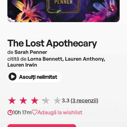
The Lost Apothecary
de
Sarah Penner
citită de
Lorna Bennett, Lauren Anthony,
Lauren Irwin
Asculți nelimitat
3.3
(3 recenzii)
10h 17m
Adaugă la wishlist