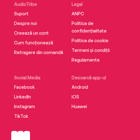
AudioTribe
Legal
Suport
ANPC
Despre noi
Politica de
confidențialitate
Creează un cont
Politica de cookie
Cum funcționează
Termeni și condiții
Retragere din comandă
Regulamente
Social Media
Descarcă app-ul
Facebook
Android
LinkedIn
iOS
Instagram
Huawei
TikTok